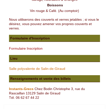
Boissons
Vin rouge & Café. (Au comptoir)
Nous utiliserons des couverts et verres jetables ; si vous le
désirez, vous pouvez amener vos propres couverts et
verres.
Formulaire d'Inscription
Formulaire Inscription
Lieu
Salle polyvalente de Salin-de-Giraud
Renseignements et vente des billets
Instants-Grecs
Chez Bodin Christophe 3, rue du
Rascaillan 13129 Salin de Giraud
Tél. 06 62 67 44 22