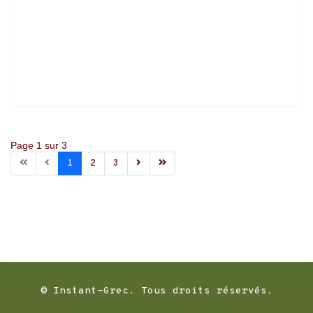
Page 1 sur 3
1
2
3
© Instant-Grec. Tous droits réservés.
www.joomla-conseil.com