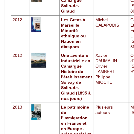
Camargue
C
Salin-de-
I
Giraud
8
2012
Les Grecs à
Michel
C
Marseille
CALAPODIS
E
Minorité
E
ethnique ou
L
Nation en
I
diaspora
5
2012
Une aventure
Xavier
C
industrielle en
DAUMALIN
d’
Camargue
Olivier
I
Histoire de
LAMBERT
9
l’établissement
Philippe
Solvay de
MIOCHE
Salin-de-
Giraud (1895 à
nos jours)
2013
Le patrimoine
Plusieurs
M
de
auteurs
I
l’immigration
en France et
en Europe :