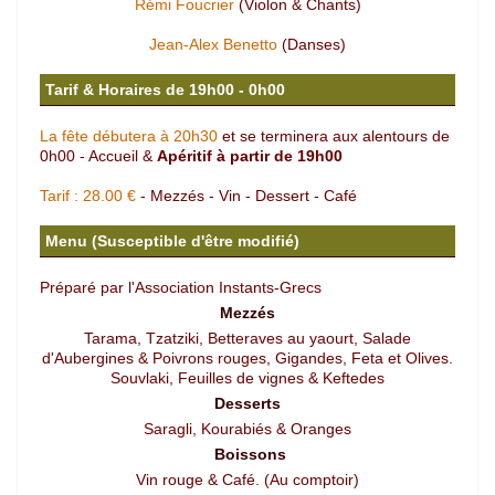
Rémi Foucrier
(Violon & Chants)
Jean-Alex Benetto
(Danses)
Tarif & Horaires de 19h00 - 0h00
La fête débutera à 20h30
et se terminera aux alentours de
0h00 - Accueil &
Apéritif à partir de 19h00
Tarif : 28.00 €
- Mezzés - Vin - Dessert - Café
Menu (Susceptible d'être modifié)
Préparé par l'Association Instants-Grecs
Mezzés
Tarama, Tzatziki, Betteraves au yaourt, Salade
d'Aubergines & Poivrons rouges, Gigandes, Feta et Olives.
Souvlaki, Feuilles de vignes & Keftedes
Desserts
Saragli, Kourabiés & Oranges
Boissons
Vin rouge & Café. (Au comptoir)