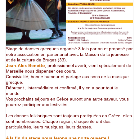
Stage de danses grecques organisé 3 fois par an et proposé par
notre association en partenariat avec la Maison de la jeunesse
et de la culture de Bruges (33).
Jean-Alex Benetto
, professionnel averti, vient spécialement de
Marseille nous dispenser ces cours.
Convivialité, bonne humeur et partage aux sons de la musique
grecque.
Débutant , intermédiaire et confirmé, il y en a pour tout le
monde.
Vos prochains séjours en Grèce auront une autre saveur, vous
pourrez participer aux festivités.
Les danses folkloriques sont toujours pratiquées en Grèce, elles
sont nombreuses. Chaque région, chaque île ont des
particularités, leurs musiques, leurs danses.
A la fin du stage nous ferons une porte ouverte !