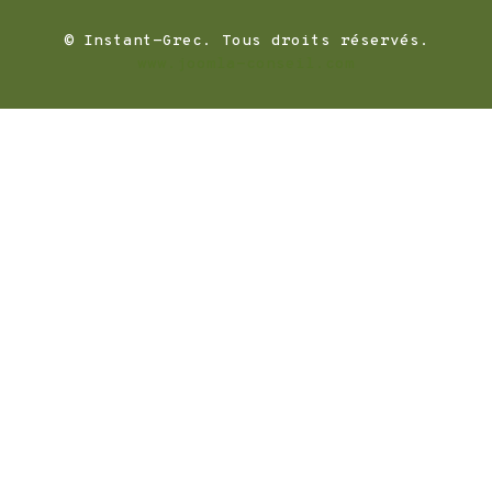
© Instant-Grec. Tous droits réservés.
www.joomla-conseil.com