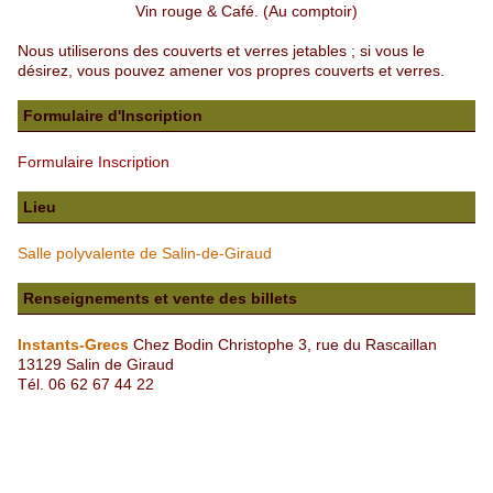
Vin rouge & Café. (Au comptoir)
Nous utiliserons des couverts et verres jetables ; si vous le
désirez, vous pouvez amener vos propres couverts et verres.
Formulaire d'Inscription
Formulaire Inscription
Lieu
Salle polyvalente de Salin-de-Giraud
Renseignements et vente des billets
Instants-Grecs
Chez Bodin Christophe 3, rue du Rascaillan
13129 Salin de Giraud
Tél. 06 62 67 44 22