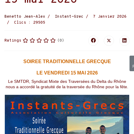
15 mai 2026
Benetto Jean-Alex
Instant-Grec
7 Janvier 2026
Clics : 29505
(0)
Ratings
SOIREE TRADITIONNELLE GRECQUE
LE VENDREDI 15 MAI 2026
Le SMTDR, Syndicat Mixte des Traversées du Delta du Rhône
nous a accordé la gratuité de la traversée du Rhône pour la fête.