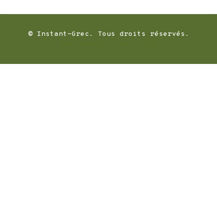
© Instant-Grec. Tous droits réservés.
www.joomla-conseil.com