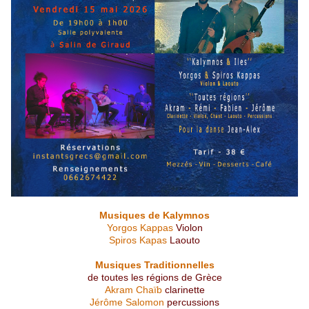
Musiques de Kalymnos
Yorgos Kappas
Violon
Spiros Kapas
Laouto
Musiques Traditionnelles
de toutes les régions de Grèce
Akram Chaïb
clarinette
Jérôme Salomon
percussions